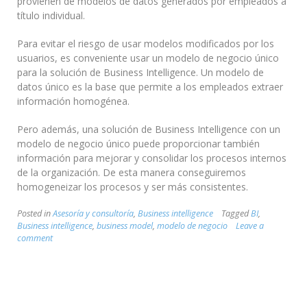
provienen de modelos de datos generados por empleados a
título individual.
Para evitar el riesgo de usar modelos modificados por los
usuarios, es conveniente usar un modelo de negocio único
para la solución de Business Intelligence. Un modelo de
datos único es la base que permite a los empleados extraer
información homogénea.
Pero además, una solución de Business Intelligence con un
modelo de negocio único puede proporcionar también
información para mejorar y consolidar los procesos internos
de la organización. De esta manera conseguiremos
homogeneizar los procesos y ser más consistentes.
Posted in
Asesoría y consultoría
,
Business intelligence
Tagged
BI
,
Business intelligence
,
business model
,
modelo de negocio
Leave a
comment