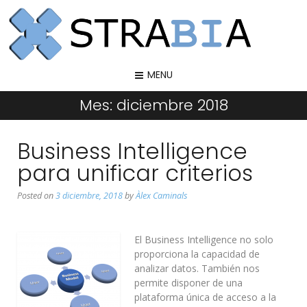
MENU
Mes:
diciembre 2018
Business Intelligence
para unificar criterios
Posted on
3 diciembre, 2018
by
Àlex Caminals
El Business Intelligence no solo
proporciona la capacidad de
analizar datos. También nos
permite disponer de una
plataforma única de acceso a la