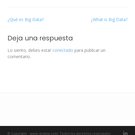
¿Qué es Big Data?
¿What is Big Data?
Deja una respuesta
Lo siento, debes estar
conectado
para publicar un
comentario.
© Copyright - www.strabia.com. Todos los derechos reservados