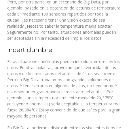
Pero, por otra parte, en un escenario de Big Data, por
ejemplo, basado en la obtención de lecturas de temperatura
cada 5″ mediante 100 sensores repartidos por toda la
ciudad, ¿es necesario tener una visión exacta de esa
realidad? ¿Necesito saber la temperatura media exacta?
Seguramente no. Por tanto, situaciones anómalas pueden
ser aceptadas sin la necesidad de limpiar los datos.
Incertidumbre
Estas situaciones anómalas pueden introducir errores en los
datos. En otras palabras, provocan que la veracidad de los
datos y de los resultados del análisis de éstos sea incierto.
Pero en Big Data trabajamos con grandes volúmenes de
datos. Y tener errores en algunos de ellos, no tiene porqué
distorsionar en gran manera el resultado del análisis. Por
ejemplo, ¿una temperatura ambiente media de 20,375°C
(incluyendo anomalías) sería aceptable si la temperatura real
fuese 20,384°C? Estoy convencido de que así es para la gran
mayoría de personas.
En Big Data, podemos distinguir entre los siguientes tipos de