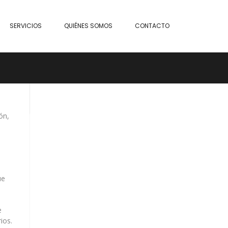
SERVICIOS
QUIÉNES SOMOS
CONTACTO
ón,
ue
e
ios.