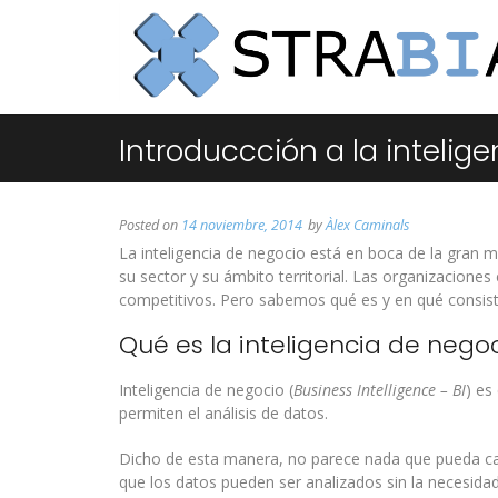
Introduccción a la intelig
Posted on
14 noviembre, 2014
by
Àlex Caminals
La inteligencia de negocio está en boca de la gran m
su sector y su ámbito territorial. Las organizaciones
competitivos. Pero sabemos qué es y en qué consiste
Qué es la inteligencia de nego
Inteligencia de negocio (
Business Intelligence – BI
) es
permiten el análisis de datos.
Dicho de esta manera, no parece nada que pueda ca
que los datos pueden ser analizados sin la necesidad