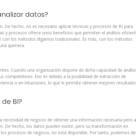
nalizar datos?
BI. De hecho, no es necesario aplicar técnicas y procesos de BI para
as y procesos ofrece unos beneficios que permiten el análisis eficien
e con los métodos dígamos tradicionales. Es más, con los métodos
 una quimera.
entes. Cuando una organización dispone de dicha capacidad de análisi
us competidores. Eso es debido a la posibilidad de extracción de
encia o en intuiciones, lo que le permite obtener mejores resultado
 de BI?
 la necesidad de negocio de obtener una información necesaria pero a
n. De hecho, los datos pueden existir, pero su transformación en
 los procesos de negocio, no está disponible. Por tanto, podemos de