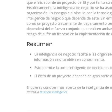
que el iniciador de un proyecto de BI y por tanto su 
Históricamente, la inteligencia de negocio se ha as
organización. Es innegable el vínculo con la tecnolog
inteligencia de negocio que depende de ésta. Sin em
como un proyecto únicamente del departamento tecn
dependerá del esfuerzo conjunto que realicen ambas p
riesgo de sufrir un fracaso en la implementación de
Resumen
La inteligencia de negocio facilita a las organi
información sino también en conocimiento.
Esto permite la toma inteligente de decisiones d
El éxito de un proyecto depende en gran parte d
Si quieres conocer más acerca de la inteligencia de n
Posted in
Business intelligence