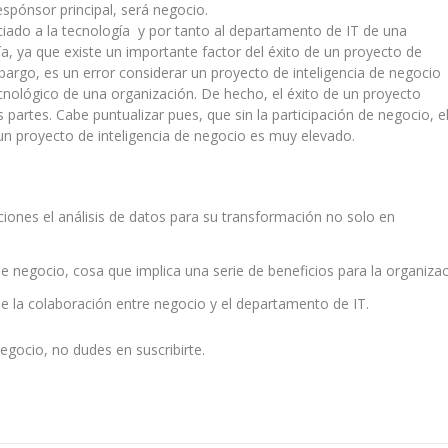
espónsor principal, será negocio.
ociado a la tecnología y por tanto al departamento de IT de una
ía, ya que existe un importante factor del éxito de un proyecto de
bargo, es un error considerar un proyecto de inteligencia de negocio
ológico de una organización. De hecho, el éxito de un proyecto
artes. Cabe puntualizar pues, que sin la participación de negocio, e
 un proyecto de inteligencia de negocio es muy elevado.
zaciones el análisis de datos para su transformación no solo en
e negocio, cosa que implica una serie de beneficios para la organizac
e la colaboración entre negocio y el departamento de IT.
egocio, no dudes en suscribirte.