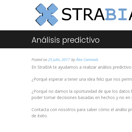
Análisis predictivo
Posted on
25 julio, 2017
by
Àlex Caminals
En StraBIA te ayudamos a realizar análisis predicti
¿Porqué esperar a tener una idea feliz que nos perm
¿Porqué no darnos la oportunidad de que los datos h
poder tomar decisiones basadas en hechos y no en 
Contacta con nosotros para saber cómo el análisi p
de éxito.