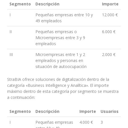
Segmento
Descripción
Importe
I
Pequeñas empresas entre 10 y
12.000 €
49 empleados
II
Pequeñas empresas o
6.000 €
Microempresas entre 3 y 9
empleados
III
Microempresas entre 1 y 2
2.000 €
empleados y personas en
situación de autoocupación
StraBIA ofrece soluciones de digitalización dentro de la
categoría «Business Intelligence y Analítica». El importe
máximo dentro de esta categoría por segmento se muestra
a continuación:
Segmento
Descripción
Importe
Usuarios
I
Pequeñas empresas
4.000 €
3