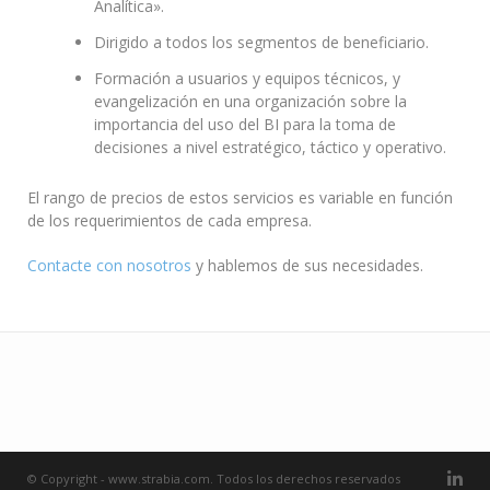
Analítica».
Dirigido a todos los segmentos de beneficiario.
Formación a usuarios y equipos técnicos, y
evangelización en una organización sobre la
importancia del uso del BI para la toma de
decisiones a nivel estratégico, táctico y operativo.
El rango de precios de estos servicios es variable en función
de los requerimientos de cada empresa.
Contacte con nosotros
y hablemos de sus necesidades.
© Copyright - www.strabia.com. Todos los derechos reservados