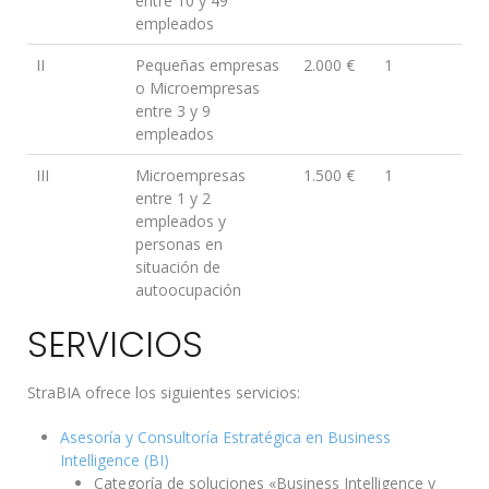
entre 10 y 49
empleados
II
Pequeñas empresas
2.000 €
1
o Microempresas
entre 3 y 9
empleados
III
Microempresas
1.500 €
1
entre 1 y 2
empleados y
personas en
situación de
autoocupación
SERVICIOS
StraBIA ofrece los siguientes servicios:
Asesoría y Consultoría Estratégica en Business
Intelligence (BI)
Categoría de soluciones «Business Intelligence y