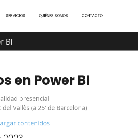
SERVICIOS
QUIÉNES SOMOS
CONTACTO
 BI
os en Power BI
lidad presencial
del Vallès (a 25′ de Barcelona)
argar contenidos