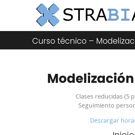
Curso técnico – Modelizac
Modelización 
Clases reducidas (5 
Seguimiento person
Descargar hora