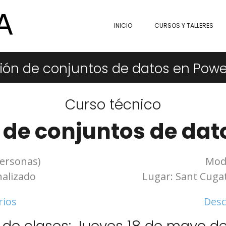
INICIO
CURSOS Y TALLERES
ión de conjuntos de datos en Power
Curso técnico
de conjuntos de dat
personas)
Moda
alizado
Lugar: Sant Cugat 
rios
Desc