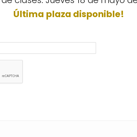
o de clases: Jueves 18 de mayo d
Última plaza disponible!