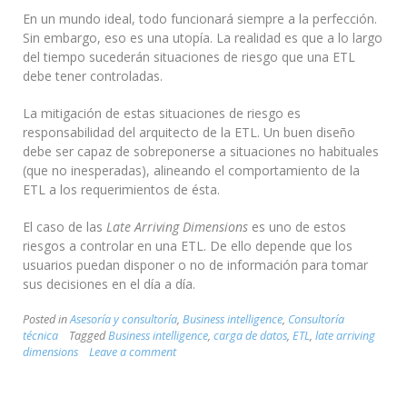
En un mundo ideal, todo funcionará siempre a la perfección.
Sin embargo, eso es una utopía. La realidad es que a lo largo
del tiempo sucederán situaciones de riesgo que una ETL
debe tener controladas.
La mitigación de estas situaciones de riesgo es
responsabilidad del arquitecto de la ETL. Un buen diseño
debe ser capaz de sobreponerse a situaciones no habituales
(que no inesperadas), alineando el comportamiento de la
ETL a los requerimientos de ésta.
El caso de las
Late Arriving Dimensions
es uno de estos
riesgos a controlar en una ETL. De ello depende que los
usuarios puedan disponer o no de información para tomar
sus decisiones en el día a día.
Posted in
Asesoría y consultoría
,
Business intelligence
,
Consultoría
técnica
Tagged
Business intelligence
,
carga de datos
,
ETL
,
late arriving
dimensions
Leave a comment