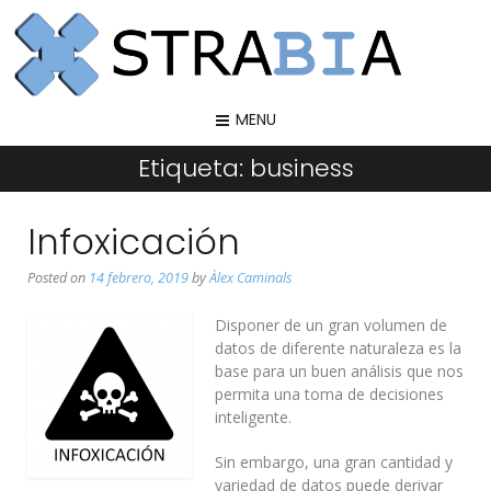
MENU
Etiqueta:
business
Infoxicación
Posted on
14 febrero, 2019
by
Àlex Caminals
Disponer de un gran volumen de
datos de diferente naturaleza es la
base para un buen análisis que nos
permita una toma de decisiones
inteligente.
Sin embargo, una gran cantidad y
variedad de datos puede derivar