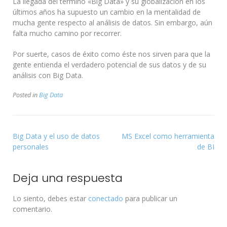
La llegada del término «Big Data» y su globalización en los
últimos años ha supuesto un cambio en la mentalidad de
mucha gente respecto al análisis de datos. Sin embargo, aún
falta mucho camino por recorrer.
Por suerte, casos de éxito como éste nos sirven para que la
gente entienda el verdadero potencial de sus datos y de su
análisis con Big Data.
Posted in
Big Data
Big Data y el uso de datos
MS Excel como herramienta
personales
de BI
Deja una respuesta
Lo siento, debes estar
conectado
para publicar un
comentario.